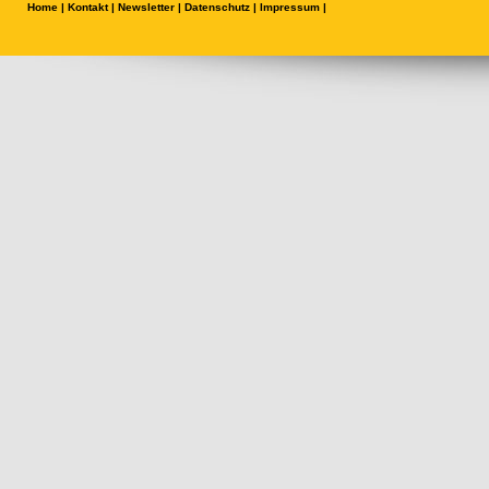
Home
|
Kontakt
|
Newsletter
|
Datenschutz
|
Impressum
|